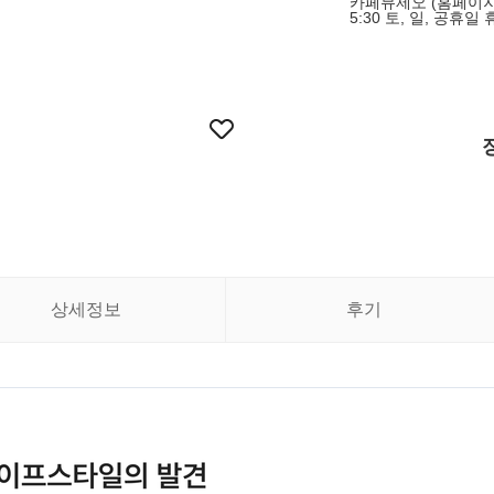
카페뮤제오 (홈페이지 내 
5:30 토, 일, 공휴일 
상세정보
후기