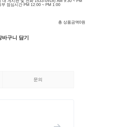
게시판 및 전화 1533-0918) AM 9:30 ~ PM
휴무 점심시간 PM 12:00 ~ PM 1:00
총 상품금액
0
원
장바구니 담기
문의