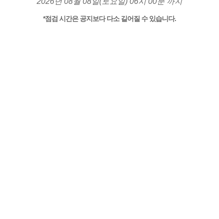
2026년 08월 08일(토요일) 06시 00분 까지
*점검 시간은 공지보다 다소 길어질 수 있습니다.