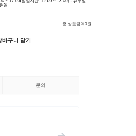
0 ~ 17:00(점심시간: 12:00 ~ 13:00) - 휴무일:
공휴일
총 상품금액
0
원
장바구니 담기
문의