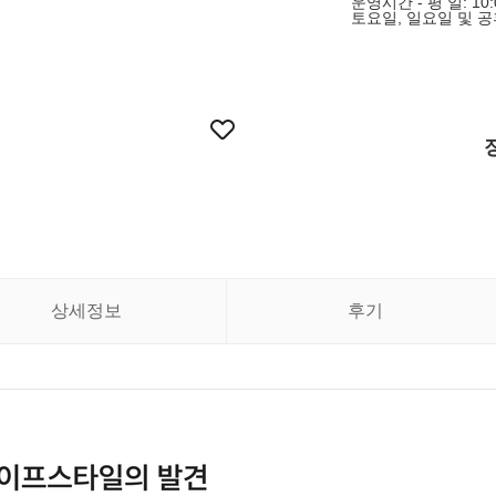
운영시간 - 평 일: 10:0
토요일, 일요일 및 
상세정보
후기