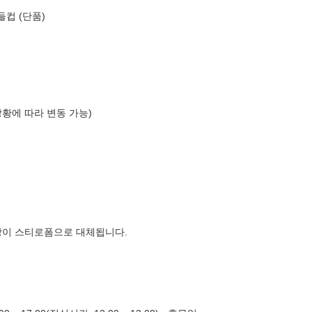
컵 (단품)
상황에 따라 변동 가능)
장이 스티로폼으로 대체됩니다.