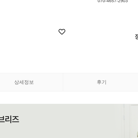
070-4657-2903
상세정보
후기