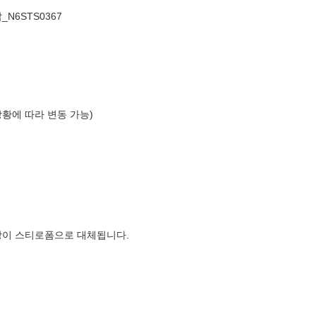
N6STS0367
상황에 따라 변동 가능)
장이 스티로폼으로 대체됩니다.