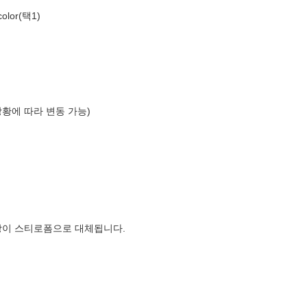
lor(택1)
상황에 따라 변동 가능)
장이 스티로폼으로 대체됩니다.