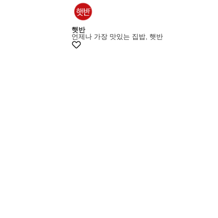
햇반
언제나 가장 맛있는 집밥, 햇반