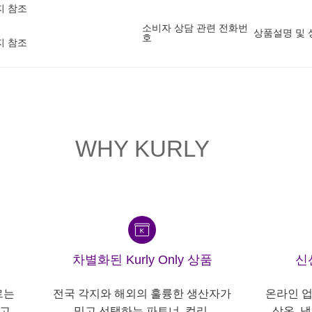
지 참조
소비자 상담 관련 전화번
상품설명 및 
호
지 참조
WHY KURLY
차별화된 Kurly Only 상품
신
르는
전국 각지와 해외의 훌륭한 생산자가
온라인 업
고,
믿고 선택하는 파트너, 컬리.
상온, 