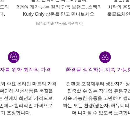
각도의
3천여 개가 넘는 컬리 단독 브랜드, 스펙의
최적의 온
다.
Kurly Only 상품을 믿고 만나보세요.
풀콜드체인
(온라인 기준 / 자사몰, 직구 제외)
산자를 위한 최선의 가격
환경을 생각하는 지속 가능
트와 주요 온라인 마트의 가격
친환경 포장재부터 생산자가 
 확인해 신선식품은 품질을
집중할 수 있는 직매입 유통구
는 선에서 최선의 가격으로,
지속 가능한 유통을 고민하며 컬
언제나 합리적인 가격으로
하는 모든 환경(생산자, 커뮤니티,
기 조정합니다.
더 나아질 수 있도록 노력합