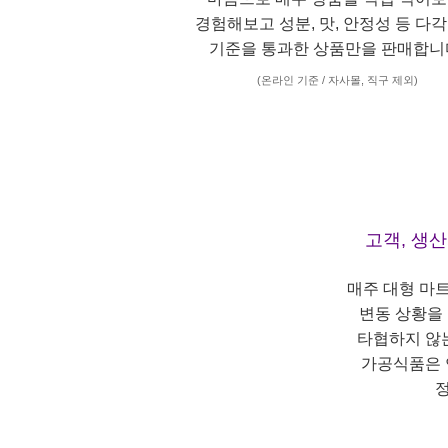
경험해보고 성분, 맛, 안정성 등 다
기준을 통과한 상품만을 판매합니
(온라인 기준 / 자사몰, 직구 제외)
고객, 생
매주 대형 마
변동 상황을
타협하지 않
가공식품은 
정