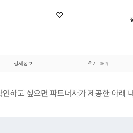
상세정보
후기
(
362
)