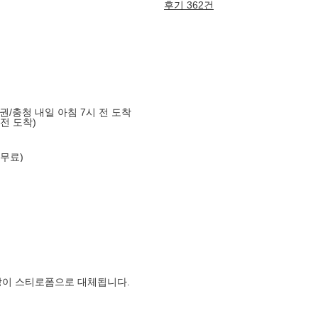
후기 362건
도권/충청 내일 아침 7시 전 도착
 전 도착)
 무료)
장이 스티로폼으로 대체됩니다.