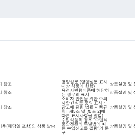
영양성분 (영양성분 표시
지 참조
상품설명 및 
대상 식품에 한함)
유전자변형식품에 해당하
지 참조
상품설명 및 
는 경우의 표시
소비자 안전을 위한 주의
사항 (｢식품 등의 표시ㆍ
지 참조
광고에 관한 법률 시행규
상품설명 및 
칙｣ 제5조 및 [별표 2]에
따른 표시사항을 말함)
수입식품의 경우 “수입식
품안전관리 특별법에 따
1 이후(해당일 포함)인 상품 발송
상품설명 및 
른 수입신고를 필함”의 문
구