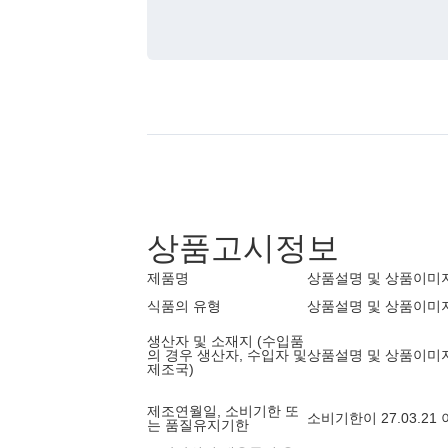
상품고시정보
제품명
상품설명 및 상품이미
식품의 유형
상품설명 및 상품이미
생산자 및 소재지 (수입품
의 경우 생산자, 수입자 및
상품설명 및 상품이미
제조국)
제조연월일, 소비기한 또
소비기한이 27.03.2
는 품질유지기한