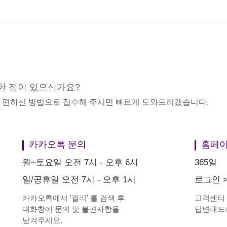
한 점이 있으신가요?
중 편하신 방법으로 접수해 주시면 빠르게 도와드리겠습니다.
카카오톡 문의
홈페이
월~토요일 오전 7시 - 오후 6시
365일
일/공휴일 오전 7시 - 오후 1시
로그인
카카오톡에서
'
컬리
'
를 검색 후
고객센터
대화창에 문의 및 불편사항을
답변해드
남겨주세요.