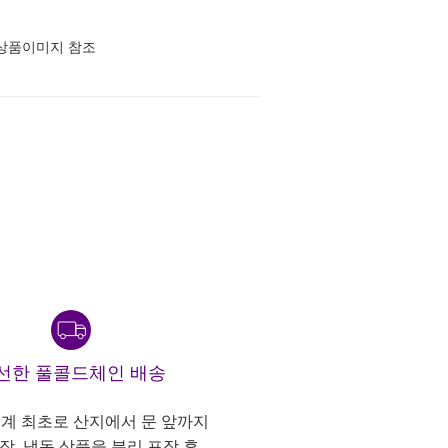
상품이미지 참조
선한 풀콜드체인 배송
계 최초로 산지에서 문 앞까지
냉장, 냉동 상품을 분리 포장 후