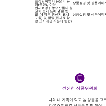
포장단위별 내용물의 용
상품설명 및 상품이미
량(중량), 수량
원재료명 (｢농수산물의 원
산지 표시 등에 관한 법
률｣에 따른 원산지 표시
상품설명 및 상품이미
포함) 및 함량(원재료 함
량 표시대상 식품에 한함)
깐깐한 상품위원회
나와 내 가족이 먹고 쓸 상품을 고
마음으로 매주 상품을 직접 먹어보