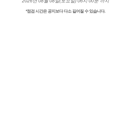
2026년 08월 08일(토요일) 06시 00분 까지
*점검 시간은 공지보다 다소 길어질 수 있습니다.