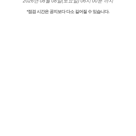
2026년 08월 08일(토요일) 06시 00분 까지
*점검 시간은 공지보다 다소 길어질 수 있습니다.