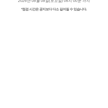
2026년 08월 08일(토요일) 06시 00분 까지
*점검 시간은 공지보다 다소 길어질 수 있습니다.