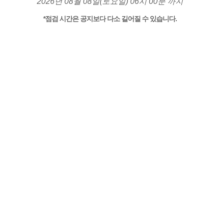
2026년 08월 08일(토요일) 06시 00분 까지
*점검 시간은 공지보다 다소 길어질 수 있습니다.