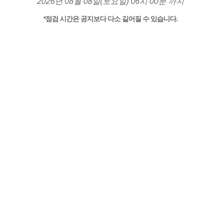
2026년 08월 08일(토요일) 06시 00분 까지
*점검 시간은 공지보다 다소 길어질 수 있습니다.