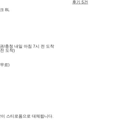
후기 5건
 8L
도권/충청 내일 아침 7시 전 도착
 전 도착)
 무료)
장이 스티로폼으로 대체됩니다.