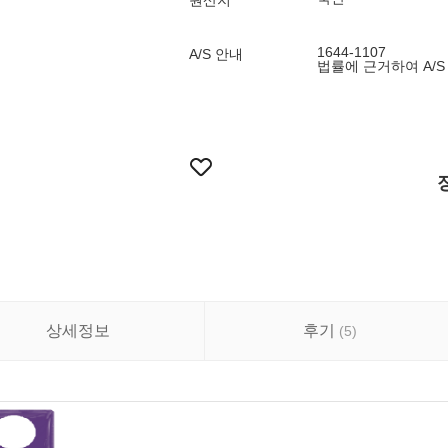
원산지
1644-1107
A/S 안내
법률에 근거하여 A/S
상세정보
후기
(
5
)