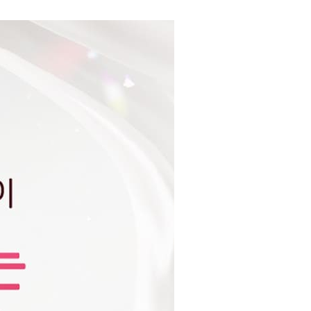
미스틱문라이
며, 재고 소진
 증정상품이 제공