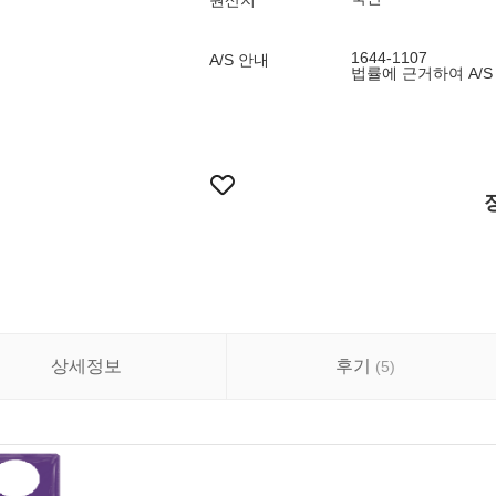
원산지
1644-1107
A/S 안내
법률에 근거하여 A/S
상세정보
후기
(
5
)