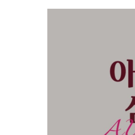
이벤트 대상상품
즈 2개 증정
· 본 이벤트는 한정 
· 구매 전, 주문서
등으로 증정상품이 제
· 구매 후, 주문내
되지 않을 경우 해당