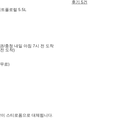
후기 5건
트플로럴 5.5L
도권/충청 내일 아침 7시 전 도착
 전 도착)
 무료)
장이 스티로폼으로 대체됩니다.