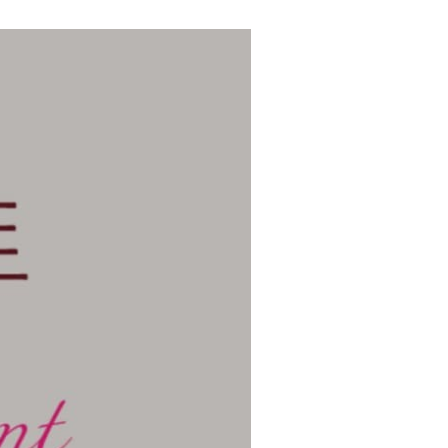
미스틱문라이
며, 재고 소진
 증정상품이 제공