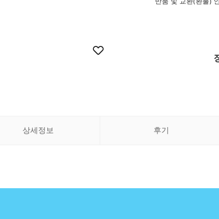
반품 및 교환(환불) 안내 
상세정보
후기