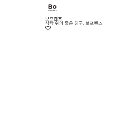
보프렌즈
식탁 위의 좋은 친구, 보프렌즈