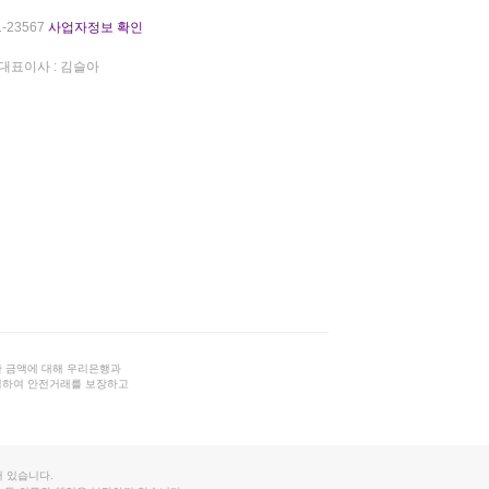
-23567
사업자정보 확인
대표이사 : 김슬아
 금액에 대해 우리은행과
결하여 안전거래를 보장하고
 있습니다.