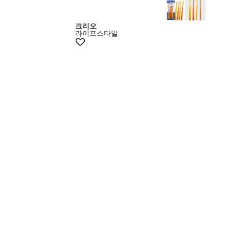
크리오
라이프스타일