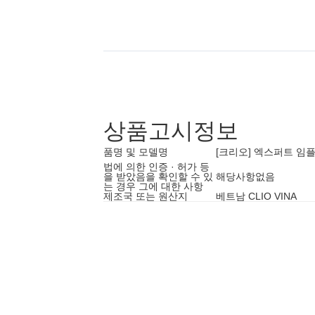
상품고시정보
품명 및 모델명
[크리오] 엑스퍼트 임
법에 의한 인증 · 허가 등
을 받았음을 확인할 수 있
해당사항없음
는 경우 그에 대한 사항
제조국 또는 원산지
베트남 CLIO VINA