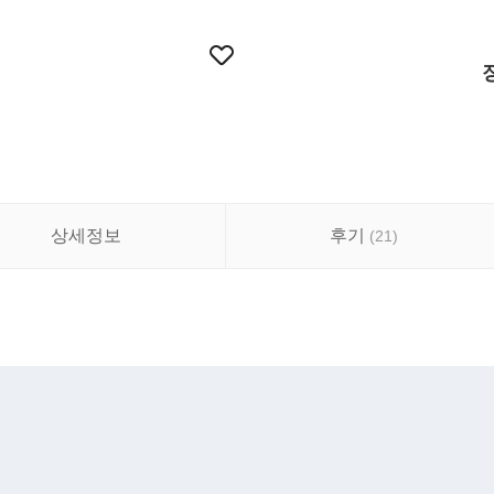
상세정보
후기
(
21
)