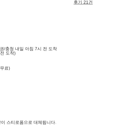
후기 21건
도권/충청 내일 아침 7시 전 도착
 전 도착)
 무료)
장이 스티로폼으로 대체됩니다.