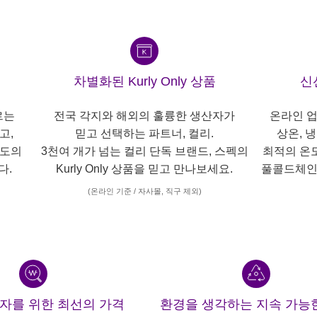
차별화된 Kurly Only 상품
신
르는
전국 각지와 해외의 훌륭한 생산자가
온라인 업
고,
믿고 선택하는 파트너, 컬리.
상온, 
각도의
3천여 개가 넘는 컬리 단독 브랜드, 스펙의
최적의 온
다.
Kurly Only 상품을 믿고 만나보세요.
풀콜드체인
(온라인 기준 / 자사몰, 직구 제외)
산자를 위한 최선의 가격
환경을 생각하는 지속 가능