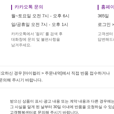
카카오톡 문의
홈페이
월~토요일 오전 7시 - 오후 6시
365일
일/공휴일 오전 7시 - 오후 1시
로그인
카카오톡에서
'
컬리
'
를 검색 후
고객센터
대화창에 문의 및 불편사항을
답변해드
남겨주세요.
필요하신 경우 [마이컬리 > 주문내역]에서 직접 반품 접수하거나
문의해 주시기 바랍니다.
받으신 상품이 표시·광고 내용 또는 계약 내용과 다른 경우에는
그 사실을 알게 된 날부터 30일 이내에 반품을 요청하실 수 있
고객행복센터로 문의해 주시기 바랍니다.