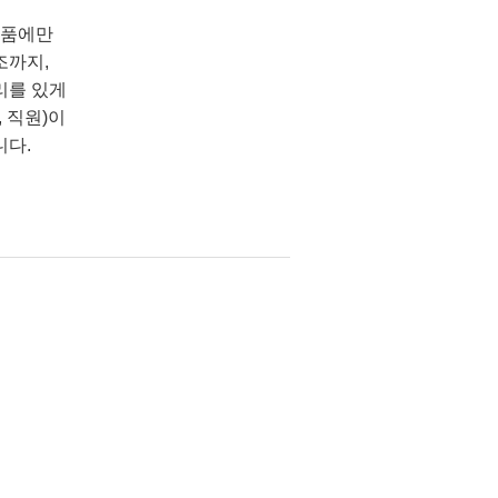
상품에만
조까지,
리를 있게
 직원)이
니다.