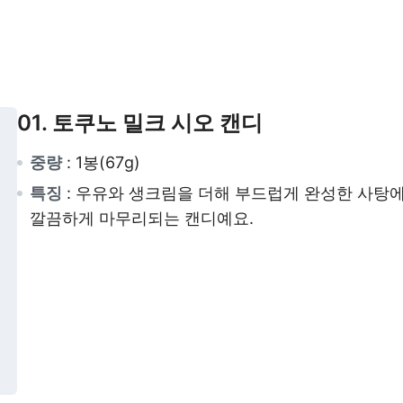
01. 토쿠노 밀크 시오 캔디
중량
: 1봉(67g)
특징
: 우유와 생크림을 더해 부드럽게 완성한 사탕
깔끔하게 마무리되는 캔디예요.