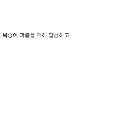
에 복숭아 과즙을 더해 달콤하고