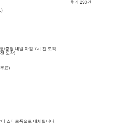
후기 290건
)
도권/충청 내일 아침 7시 전 도착
 전 도착)
 무료)
장이 스티로폼으로 대체됩니다.