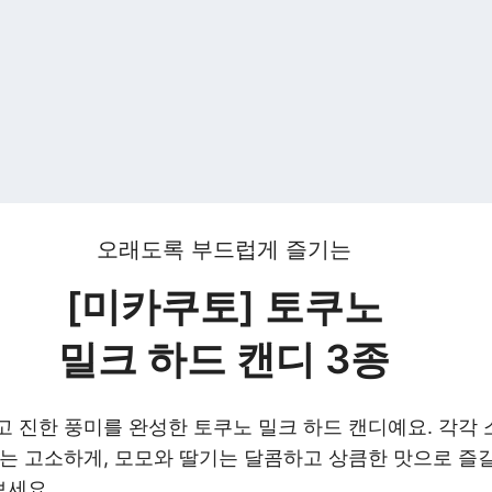
오래도록 부드럽게 즐기는
[미카쿠토] 토쿠노
밀크 하드 캔디 3종
 진한 풍미를 완성한 토쿠노 밀크 하드 캔디예요. 각각 
는 고소하게, 모모와 딸기는 달콤하고 상큼한 맛으로 즐길
보세요.