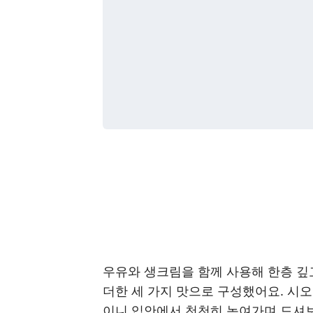
우유와 생크림을 함께 사용해 한층 깊고
더한 세 가지 맛으로 구성했어요. 시오
이니 입안에서 천천히 녹여가며 드셔