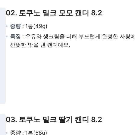
02. 토쿠노 밀크 모모 캔디 8.2
중량
: 1봉(49g)
특징
: 우유와 생크림을 더해 부드럽게 완성한 사탕
산뜻한 맛을 낸 캔디예요.
03.
토쿠노 밀크 딸기 캔디 8.2
중량
: 1봉(58g)