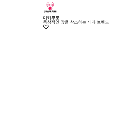
미카쿠토
독창적인 맛을 창조하는 제과 브랜드