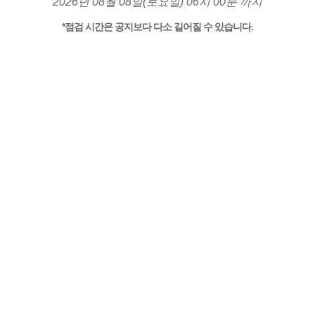
2026년 08월 08일(토요일) 06시 00분 까지
*점검 시간은 공지보다 다소 길어질 수 있습니다.