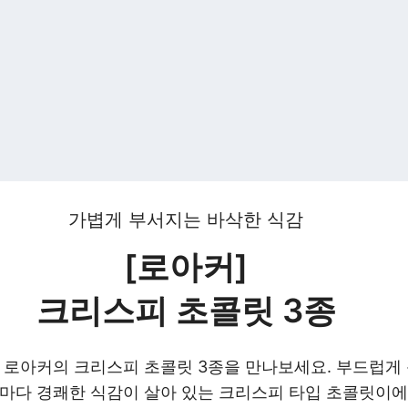
가볍게 부서지는 바삭한 식감
[로아커]
크리스피 초콜릿 3종
가, 로아커의 크리스피 초콜릿 3종을 만나보세요. 부드럽
입마다 경쾌한 식감이 살아 있는 크리스피 타입 초콜릿이에