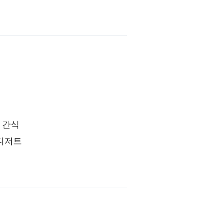
 간식
 디저트