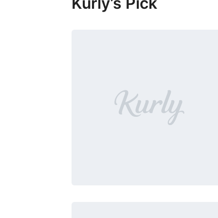
Kurly’s Pick