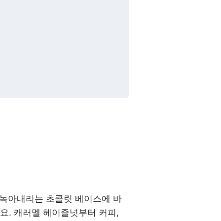
게 녹아내리는 초콜릿 베이스에 바
요.
캐러멜
헤이즐넛부터 커피,