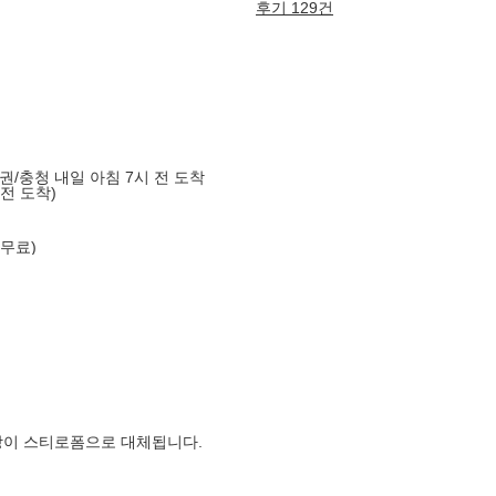
후기 129건
도권/충청 내일 아침 7시 전 도착
 전 도착)
 무료)
장이 스티로폼으로 대체됩니다.