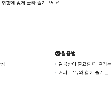
 취향에 맞게 골라 즐겨보세요.
활용법
완성
달콤함이 필요할 때 즐기는
커피, 우유와 함께 즐기는