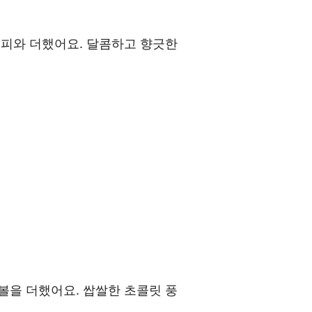
피와 더했어요. 달콤하고 향긋한
을 더했어요. 쌉쌀한 초콜릿 풍