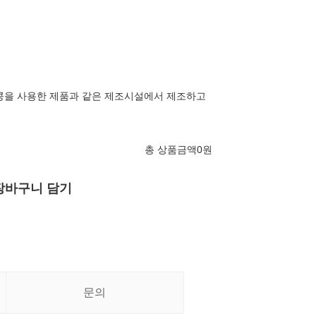
 땅콩을 사용한 제품과 같은 제조시설에서 제조하고
총 상품금액
0
원
장바구니 담기
문의