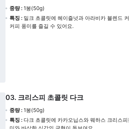
중량 :
1봉(50g)
특징 :
밀크 초콜릿에 헤이즐넛과 아라비카 블렌드 커
커피 풍미를 즐길 수 있어요.
03. 크리스피 초콜릿 다크
중량 :
1봉(50g)
특징 :
다크 초콜릿에 카카오닙스와 웨하스 크리스피볼
미와 바삭한 식감의 균형이 돋보여요.