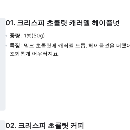
01. 크리스피 초콜릿 캐러멜 헤이즐넛
중량 :
1봉(50g)
특징 :
밀크 초콜릿에 캐러멜 드롭, 헤이즐넛을 더했
조화롭게 어우러져요.
02. 크리스피 초콜릿 커피