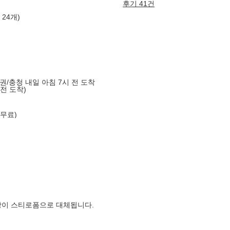
후기 41건
 24개)
도권/충청 내일 아침 7시 전 도착
 전 도착)
 무료)
장이 스티로폼으로 대체됩니다.