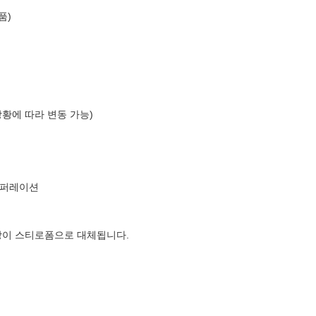
품)
상황에 따라 변동 가능)
코퍼레이션
장이 스티로폼으로 대체됩니다.