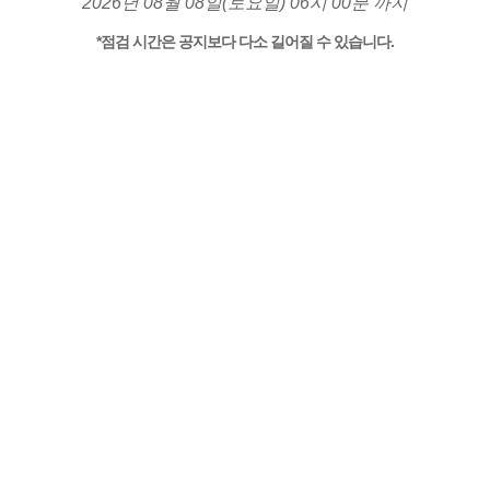
2026년 08월 08일(토요일) 06시 00분 까지
*점검 시간은 공지보다 다소 길어질 수 있습니다.