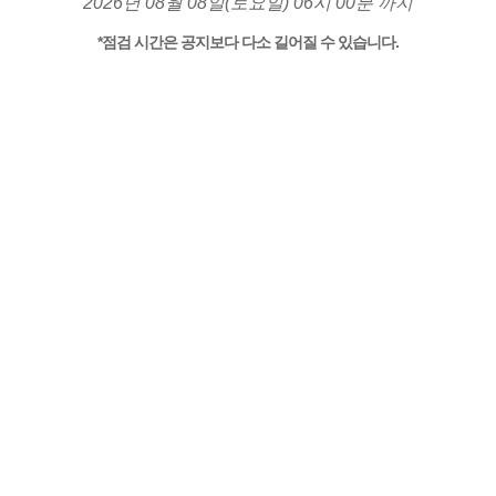
2026년 08월 08일(토요일) 06시 00분 까지
*점검 시간은 공지보다 다소 길어질 수 있습니다.