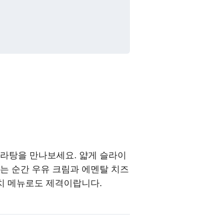
그라탕을 만나보세요. 얇게 슬라이
넣는 순간
우유 크림과 에멘탈 치즈
치 메뉴로도 제격이랍니다.