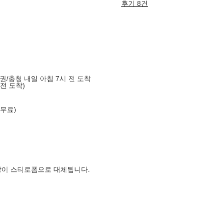
후기 8건
도권/충청 내일 아침 7시 전 도착
 전 도착)
 무료)
장이 스티로폼으로 대체됩니다.