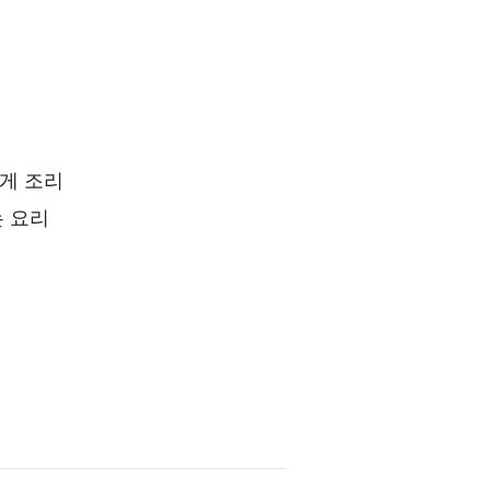
게 조리
는 요리