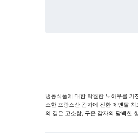
냉동식품에 대한 탁월한 노하우를 가진
스한 프랑스산 감자에 진한 에멘탈 치
의 깊은 고소함, 구운 감자의 담백한