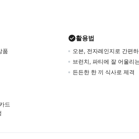
활용법
상품
오븐, 전자레인지로 간편하
브런치, 파티에 잘 어울리
든든한 한 끼 식사로 제격
피카드
정