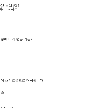
03 블랙 (택1)
 후드 티셔츠
상황에 따라 변동 가능)
장이 스티로폼으로 대체됩니다.
참조