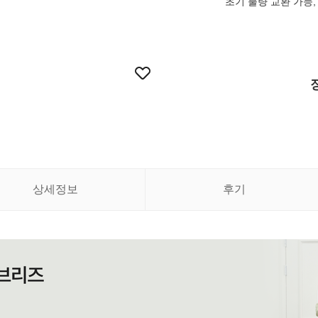
초기 불량 교환 가능, 
상세정보
후기