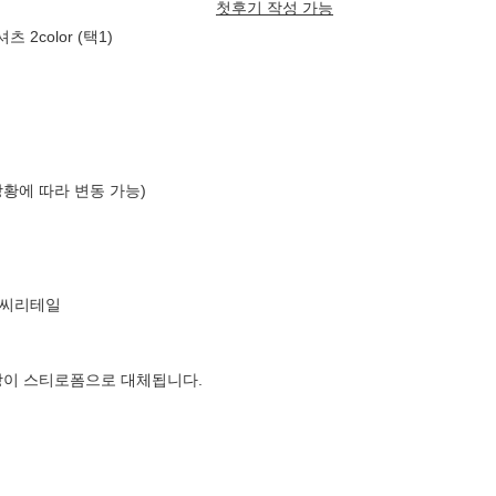
첫후기 작성 가능
color (택1)
상황에 따라 변동 가능)
엘씨리테일
장이 스티로폼으로 대체됩니다.