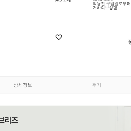
A/S 안내
착용전 구입일로부터
거하여보상함
상세정보
후기