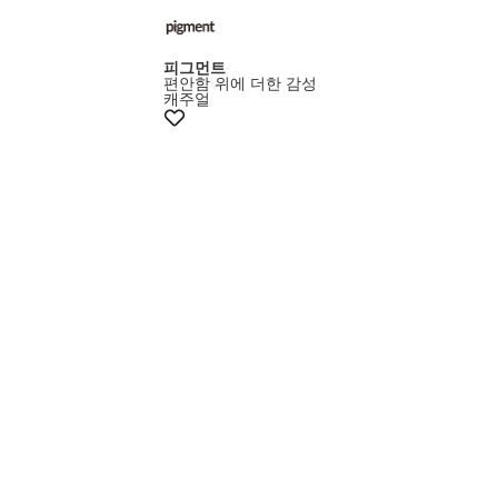
피그먼트
편안함 위에 더한 감성
캐주얼