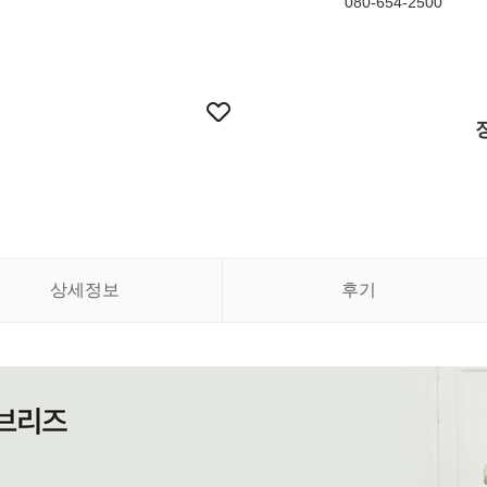
080-654-2500
상세정보
후기