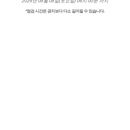
2026년 08월 08일(토요일) 06시 00분 까지
*점검 시간은 공지보다 다소 길어질 수 있습니다.