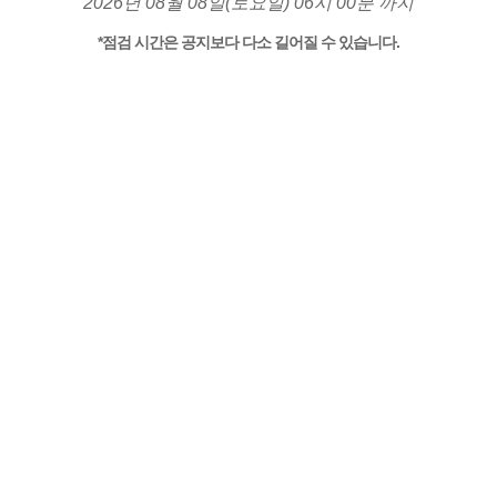
2026년 08월 08일(토요일) 06시 00분 까지
*점검 시간은 공지보다 다소 길어질 수 있습니다.