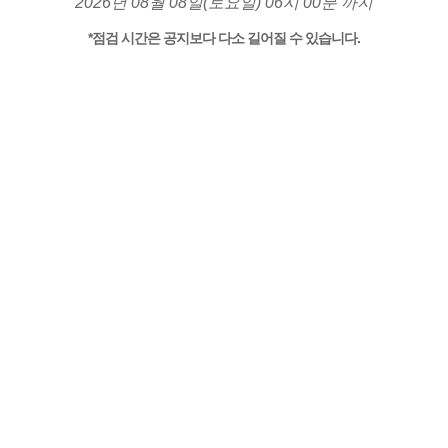
2026년 08월 08일(토요일) 06시 00분 까지
*점검 시간은 공지보다 다소 길어질 수 있습니다.