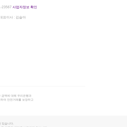
-23567
사업자정보 확인
대표이사 : 김슬아
 금액에 대해 우리은행과
결하여 안전거래를 보장하고
 있습니다.