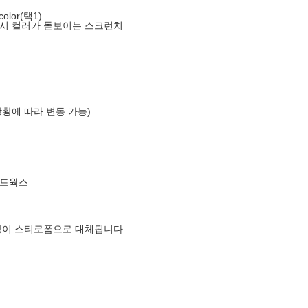
lor(택1)
카시 컬러가 돋보이는 스크런치
상황에 따라 변동 가능)
인드웍스
장이 스티로폼으로 대체됩니다.