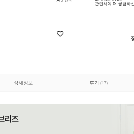
A/S 안내
관련하여 더 궁금하
상세정보
후기
(
17
)