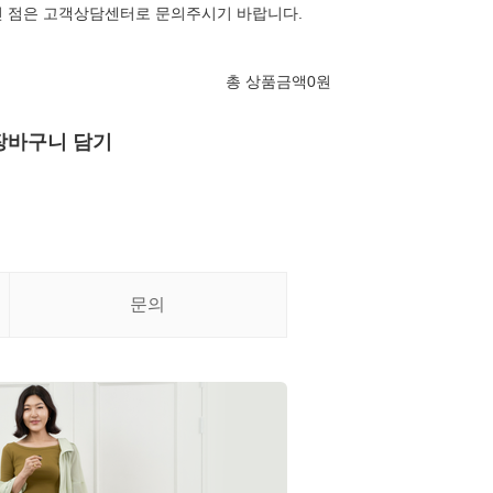
신 점은 고객상담센터로 문의주시기 바랍니다.
총 상품금액
0
원
장바구니 담기
문의