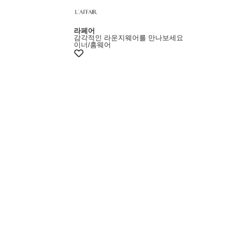
라페어
감각적인 라운지웨어를 만나보세요
이너/홈웨어