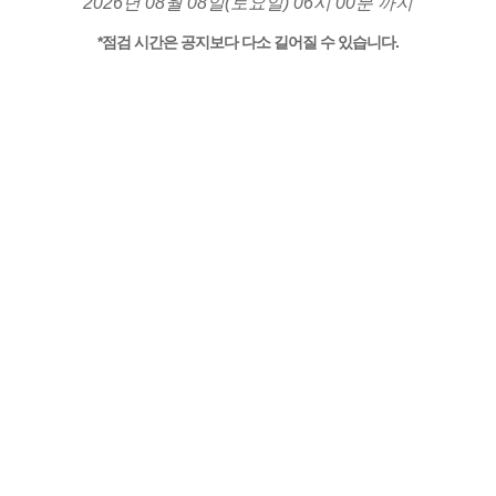
2026년 08월 08일(토요일) 06시 00분 까지
*점검 시간은 공지보다 다소 길어질 수 있습니다.