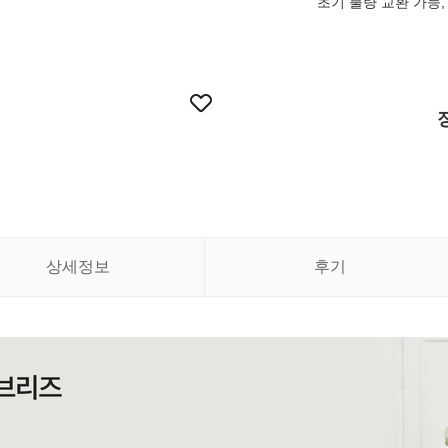
초기 불량 교환 가능, 
상세정보
후기