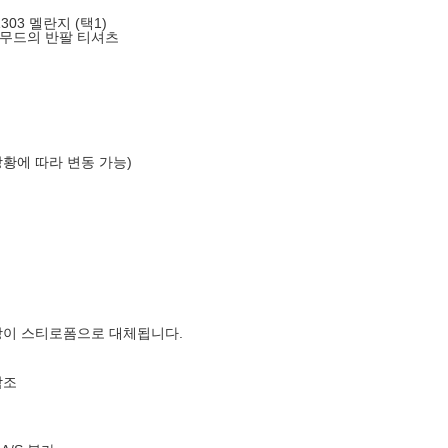
1303 멜란지 (택1)
 무드의 반팔 티셔츠
상황에 따라 변동 가능)
장이 스티로폼으로 대체됩니다.
참조