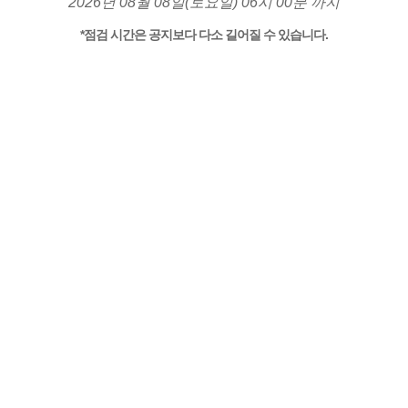
2026년 08월 08일(토요일) 06시 00분 까지
*점검 시간은 공지보다 다소 길어질 수 있습니다.