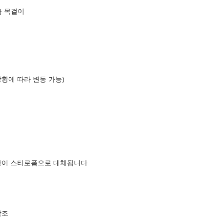
금 목걸이
상황에 따라 변동 가능)
장이 스티로폼으로 대체됩니다.
참조