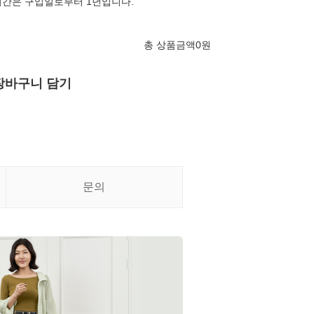
기간은 구입일로부터 1년입니다.
총 상품금액
0
원
장바구니 담기
문의