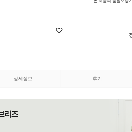
본 제품의 품질보증
상세정보
후기