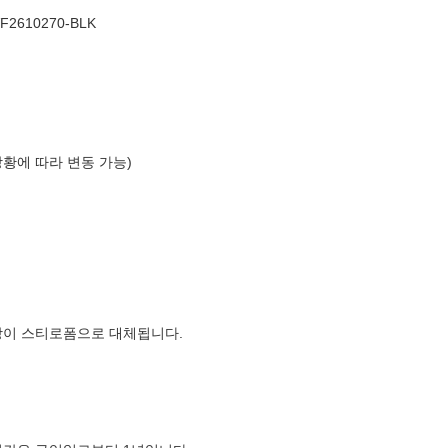
2610270-BLK
상황에 따라 변동 가능)
장이 스티로폼으로 대체됩니다.