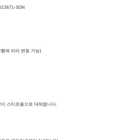
613671-SDN
상황에 따라 변동 가능)
장이 스티로폼으로 대체됩니다.