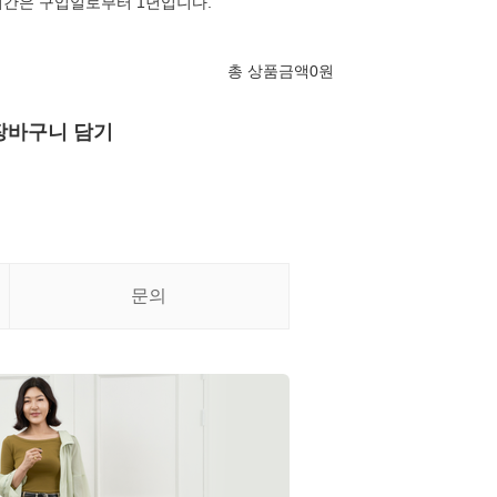
기간은 구입일로부터 1년입니다.
총 상품금액
0
원
장바구니 담기
문의