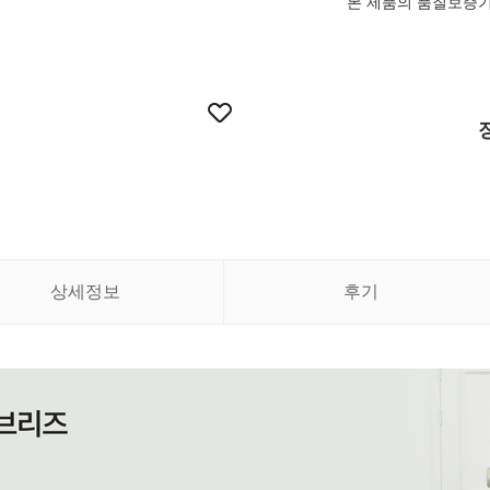
본 제품의 품질보증
상세정보
후기