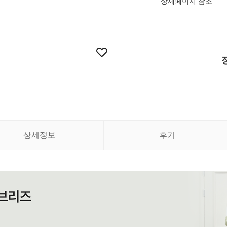
상세페이지 참조
상세정보
후기