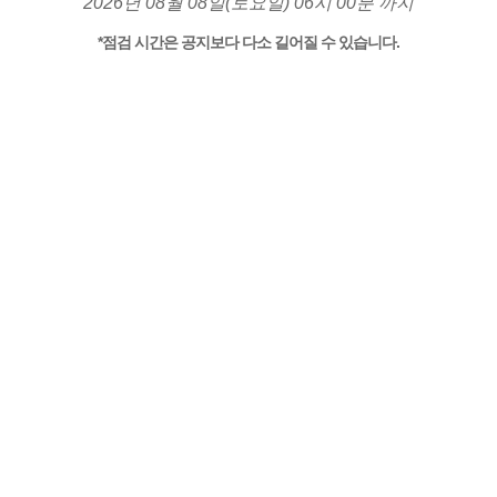
2026년 08월 08일(토요일) 06시 00분 까지
*점검 시간은 공지보다 다소 길어질 수 있습니다.