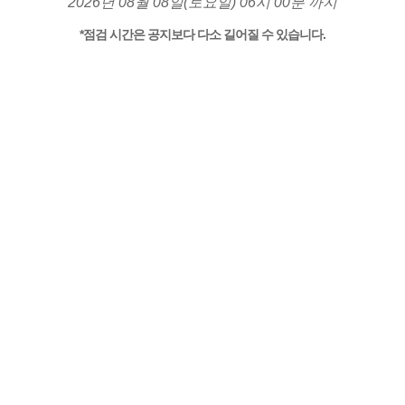
2026년 08월 08일(토요일) 06시 00분 까지
*점검 시간은 공지보다 다소 길어질 수 있습니다.