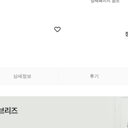
상세페이지 참조
상세정보
후기