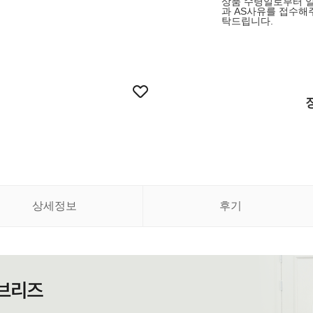
상품 수령일로부터 일
과 AS사유를 접수해
탁드립니다.
상세정보
후기