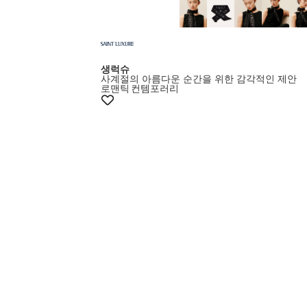
생럭슈
사계절의 아름다운 순간을 위한 감각적인 제안
로맨틱
컨템포러리