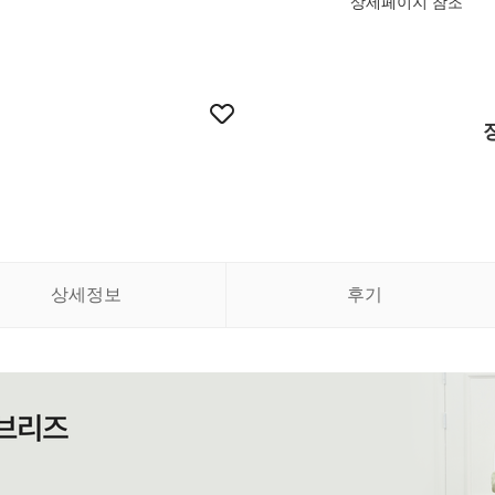
상세페이지 참조
상세정보
후기