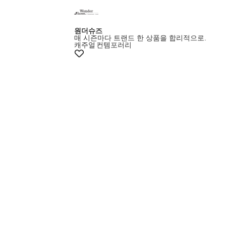
원더슈즈
매 시즌마다 트랜드 한 상품을 합리적으로.
캐주얼
컨템포러리