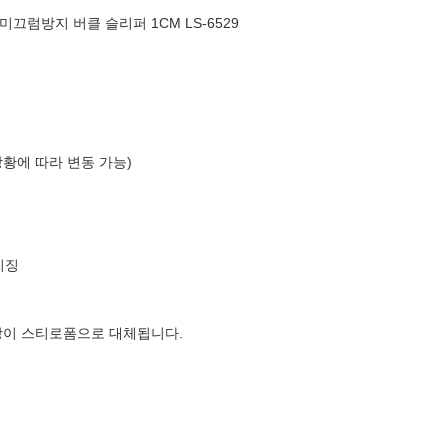
미끄럼방지 버클 슬리퍼 1CM LS-6529
상황에 따라 변동 가능)
이징
장이 스티로폼으로 대체됩니다.