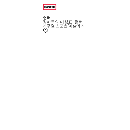
헌터
장마룩의 마침표, 헌터
캐주얼
스포츠/에슬레저