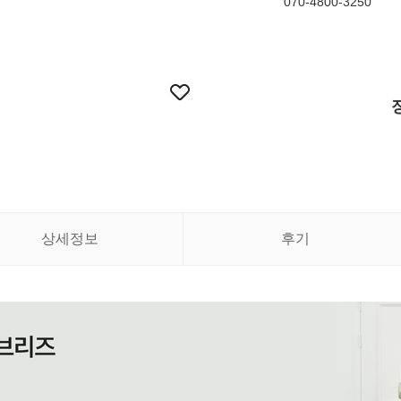
070-4800-3250
상세정보
후기