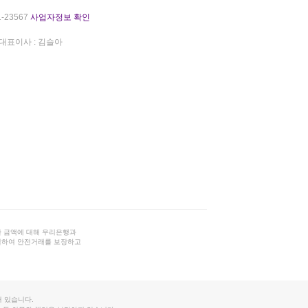
-23567
사업자정보 확인
대표이사 : 김슬아
 금액에 대해 우리은행과
결하여 안전거래를 보장하고
 있습니다.