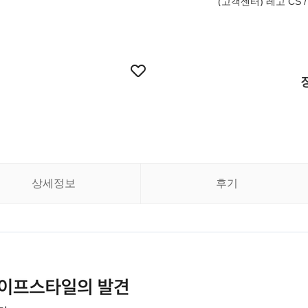
(고객센터) 레고 CS / 
상세정보
후기