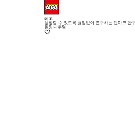
레고
성장할 수 있도록 끊임없이 연구하는 덴마크 완
힐링
내추럴