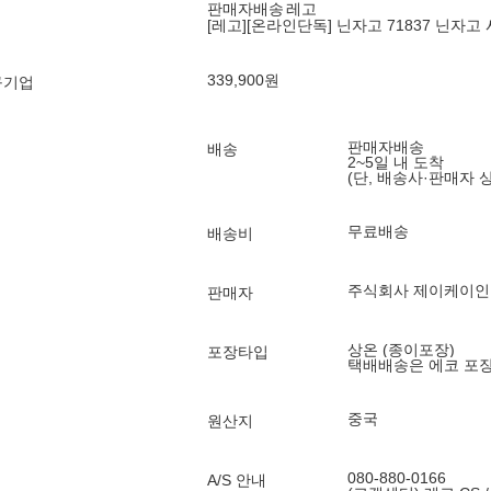
판매자배송
레고
[레고][온라인단독] 닌자고 71837 닌자고
339,900
원
구기업
판매자배송
배송
2~5일 내 도착
(단, 배송사·판매자 
무료배송
배송비
주식회사 제이케이
판매자
상온 (종이포장)
포장타입
택배배송은 에코 포
중국
원산지
080-880-0166
A/S 안내