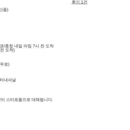
후기 1건
단품)
도권/충청 내일 아침 7시 전 도착
 전 도착)
 무료)
인터내셔널
장이 스티로폼으로 대체됩니다.