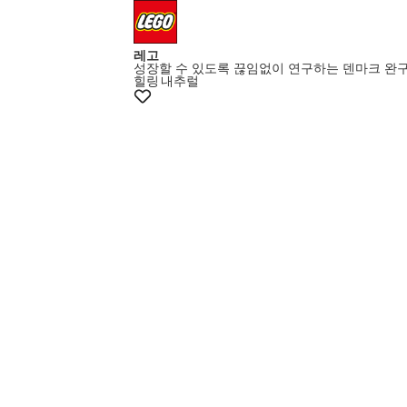
레고
성장할 수 있도록 끊임없이 연구하는 덴마크 완
힐링
내추럴