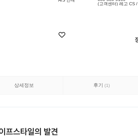
A/S 안내
(고객센터) 레고 CS / 
상세정보
후기
(
1
)