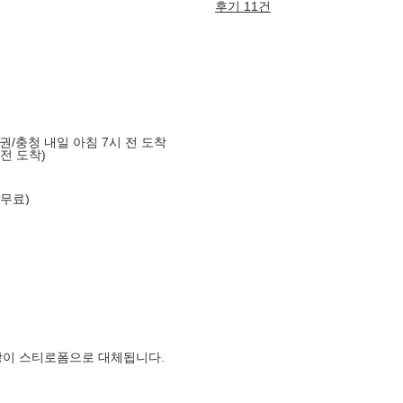
후기 11건
도권/충청 내일 아침 7시 전 도착
 전 도착)
 무료)
장이 스티로폼으로 대체됩니다.