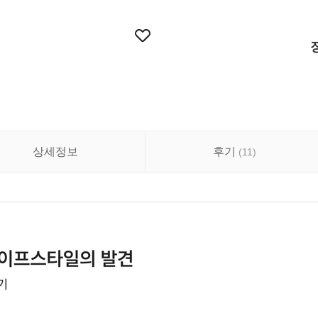
상세정보
후기
(
11
)